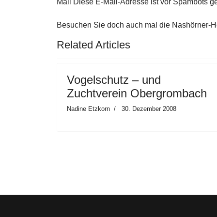
Mail
Diese E-Mail-Adresse ist vor Spambots ge
Besuchen Sie doch auch mal die Nashörner
Related Articles
Vogelschutz – und
Zuchtverein Obergrombach
Nadine Etzkorn
30. Dezember 2008