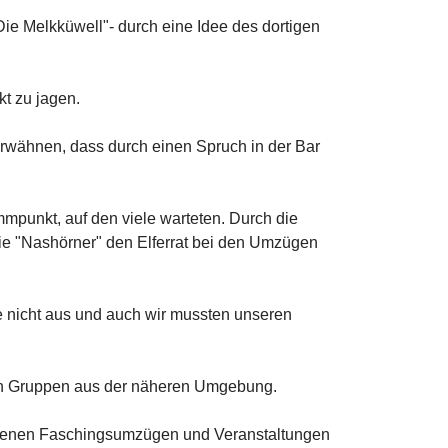
e Melkküwell"- durch eine Idee des dortigen
t zu jagen.
erwähnen, dass durch einen Spruch in der Bar
mpunkt, auf den viele warteten. Durch die
ie "Nashörner" den Elferrat bei den Umzügen
e nicht aus und auch wir mussten unseren
len Gruppen aus der näheren Umgebung.
hiedenen Faschingsumzügen und Veranstaltungen