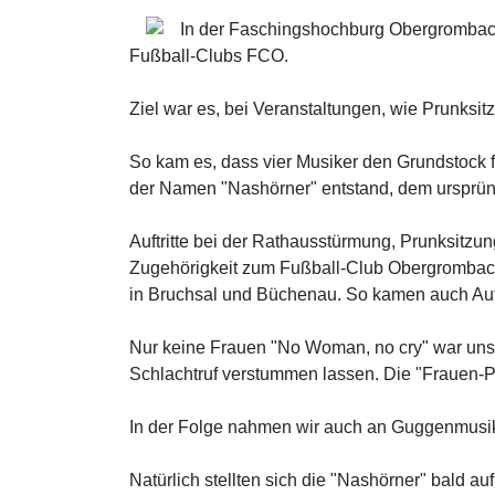
In der Faschingshochburg Obergrombach
Fußball-Clubs FCO.
Ziel war es, bei Veranstaltungen, wie Prunksi
So kam es, dass vier Musiker den Grundstock 
der Namen "Nashörner" entstand, dem ursprüng
Auftritte bei der Rathausstürmung, Prunksitz
Zugehörigkeit zum Fußball-Club Obergrombach,
in Bruchsal und Büchenau. So kamen auch Au
Nur keine Frauen "No Woman, no cry" war unse
Schlachtruf verstummen lassen. Die "Frauen-Po
In der Folge nahmen wir auch an Guggenmusik
Natürlich stellten sich die "Nashörner" bald