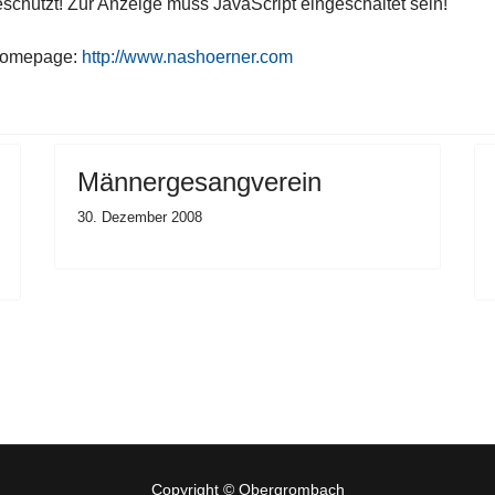
schützt! Zur Anzeige muss JavaScript eingeschaltet sein!
-Homepage:
http://www.nashoerner.com
Männergesangverein
30. Dezember 2008
Copyright © Obergrombach