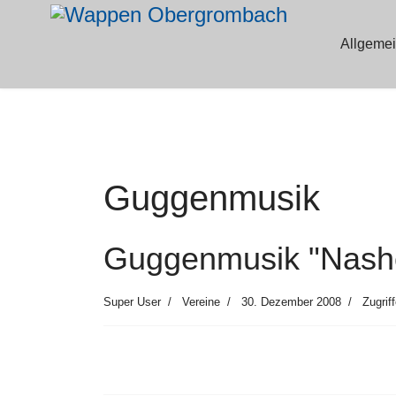
Allgeme
Guggenmusik
Guggenmusik "Nashö
Super User
Vereine
30. Dezember 2008
Zugrif