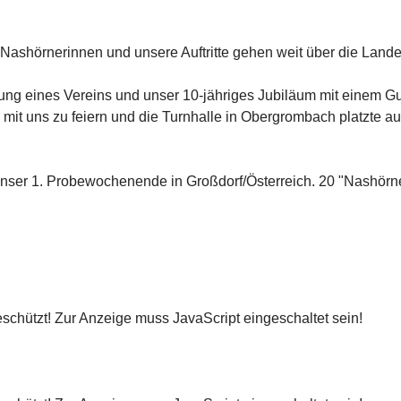
 Nashörnerinnen und unsere Auftritte gehen weit über die Lan
ung eines Vereins und unser 10-jähriges Jubiläum mit einem Gu
 uns zu feiern und die Turnhalle in Obergrombach platzte au
unser 1. Probewochenende in Großdorf/Österreich. 20 "Nashörne
schützt! Zur Anzeige muss JavaScript eingeschaltet sein!